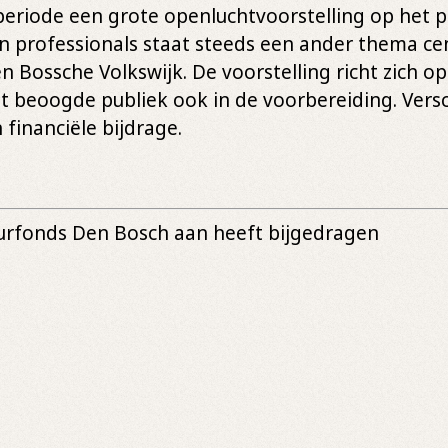
rperiode een grote openluchtvoorstelling op het 
 professionals staat steeds een ander thema cen
een Bossche Volkswijk. De voorstelling richt zich o
het beoogde publiek ook in de voorbereiding. Ver
financiële bijdrage.
urfonds Den Bosch aan heeft bijgedragen