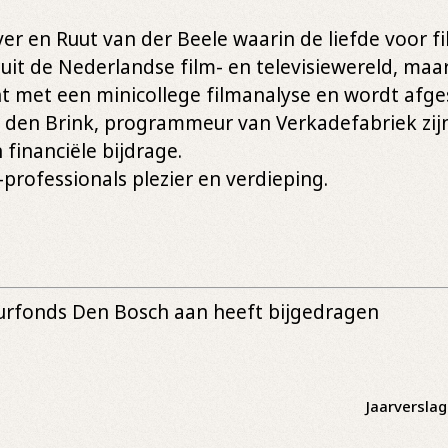
en Ruut van der Beele waarin de liefde voor fi
uit de Nederlandse film- en televisiewereld, ma
 met een minicollege filmanalyse en wordt afgesl
 den Brink, programmeur van Verkadefabriek zijn
financiële bijdrage.
 -professionals plezier en verdieping.
urfonds Den Bosch aan heeft bijgedragen
Jaarversla