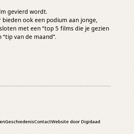
lm gevierd wordt.
ar bieden ook een podium aan jonge,
oten met een “top 5 films die je gezien
 “tip van de maand”.
gen
Geschiedenis
Contact
Website door Digidaad