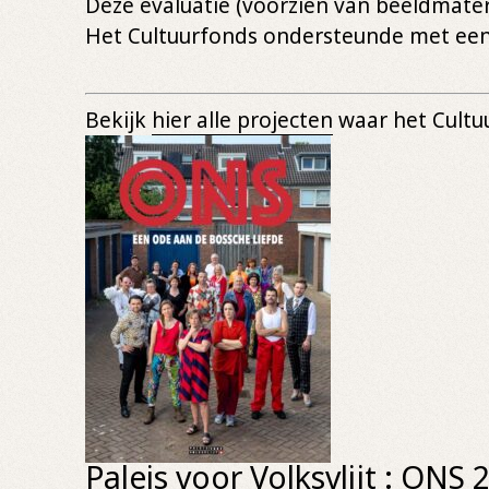
Deze evaluatie (voorzien van beeldmateri
Het Cultuurfonds ondersteunde met een 
Bekijk
hier alle projecten
waar het Cultu
Paleis voor Volksvlijt : ONS 