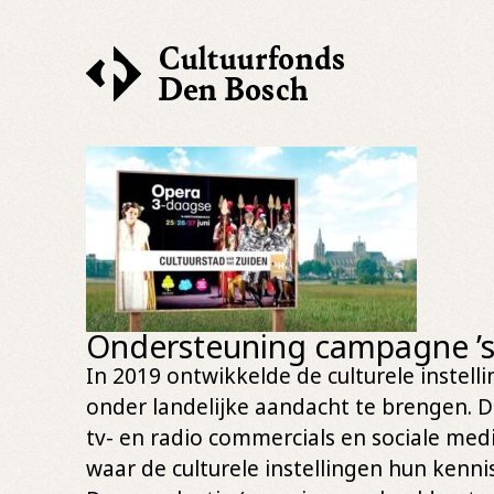
Ondersteuning campagne ’s
In 2019 ontwikkelde de culturele inste
onder landelijke aandacht te brengen. 
tv- en radio commercials en sociale med
waar de culturele instellingen hun ke