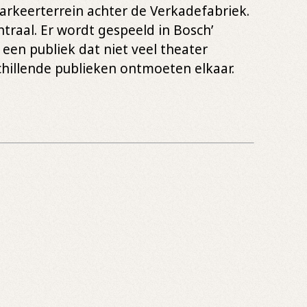
parkeerterrein achter de Verkadefabriek.
traal. Er wordt gespeeld in Bosch’
p een publiek dat niet veel theater
schillende publieken ontmoeten elkaar.