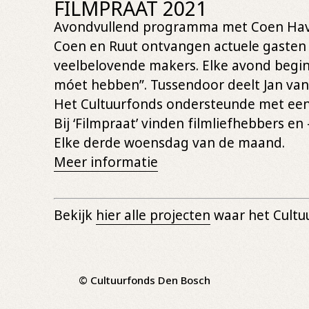
FILMPRAAT 2021
Avondvullend programma met Coen Haver 
Coen en Ruut ontvangen actuele gasten 
veelbelovende makers. Elke avond begint
móet hebben”. Tussendoor deelt Jan van
Het Cultuurfonds ondersteunde met een 
Bij ‘Filmpraat’ vinden filmliefhebbers en
Elke derde woensdag van de maand.
Meer informatie
Bekijk
hier alle projecten
waar het Cultu
© Cultuurfonds Den Bosch