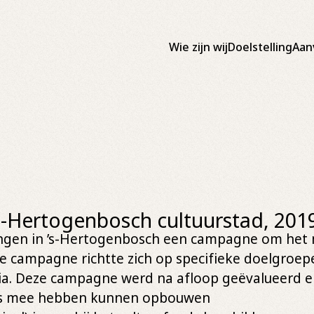
Wie zijn wij
Doelstelling
Aan
-Hertogenbosch cultuurstad, 201
llingen in ’s-Hertogenbosch een campagne om het
De campagne richtte zich op specifieke doelgroe
ia. Deze campagne werd na afloop geëvalueerd en
nnis mee hebben kunnen opbouwen