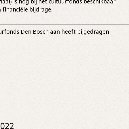
aal) is nog bij het cultuurfonds beschikbaar
financiële bijdrage.
urfonds Den Bosch aan heeft bijgedragen
2022